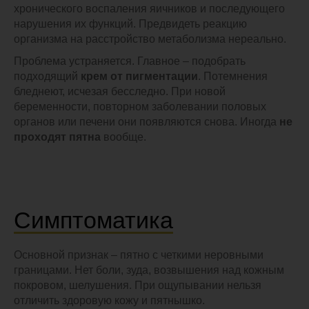
хронического воспаления яичников и последующего
нарушения их функций. Предвидеть реакцию
организма на расстройство метаболизма нереально.
Проблема устраняется. Главное – подобрать
подходящий
крем от пигментации
. Потемнения
бледнеют, исчезая бесследно. При новой
беременности, повторном заболевании половых
органов или печени они появляются снова. Иногда
не
проходят пятна
вообще.
Симптоматика
Основной признак – пятно с четкими неровными
границами. Нет боли, зуда, возвышения над кожным
покровом, шелушения. При ощупывании нельзя
отличить здоровую кожу и пятнышко.