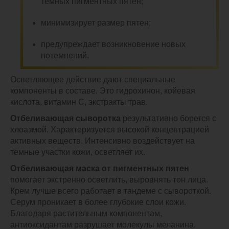
темных пигментных пятен;
минимизирует размер пятен;
предупреждает возникновение новых
потемнений.
Осветляющее действие дают специальные
компоненты в составе. Это гидрохинон, койевая
кислота, витамин С, экстракты трав.
Отбеливающая сыворотка
результативно борется с
хлоазмой. Характеризуется высокой концентрацией
активных веществ. Интенсивно воздействует на
темные участки кожи, осветляет их.
Отбеливающая маска от пигментных пятен
помогает экстренно осветлить, выровнять тон лица.
Крем лучше всего работает в тандеме с сывороткой.
Серум проникает в более глубокие слои кожи.
Благодаря растительным компонентам,
антиоксидантам разрушает молекулы меланина,