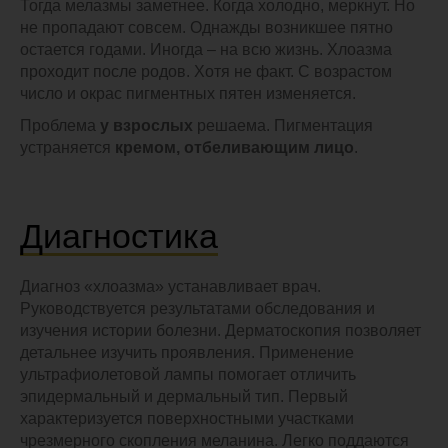
Тогда мелазмы заметнее. Когда холодно, меркнут. Но
не пропадают совсем. Однажды возникшее пятно
остается годами. Иногда – на всю жизнь. Хлоазма
проходит после родов. Хотя не факт. С возрастом
число и окрас пигментных пятен изменяется.
Проблема
у взрослых
решаема. Пигментация
устраняется
кремом, отбеливающим лицо
.
Диагностика
Диагноз «хлоазма» устанавливает врач.
Руководствуется результатами обследования и
изучения истории болезни. Дерматоскопия позволяет
детальнее изучить проявления. Применение
ультрафиолетовой лампы помогает отличить
эпидермальный и дермальный тип. Первый
характеризуется поверхностными участками
чрезмерного скопления меланина.
Легко поддаются