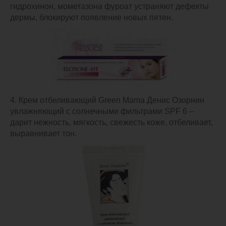
гидрохинон, мометазона фуроат устраняют дефекты
дермы, блокируют появление новых пятен.
4. Крем отбеливающий Green Mama Денис Озорнин
увлажняющий с солнечными фильтрами SPF 6 –
дарит нежность, мягкость, свежесть коже, отбеливает,
выравнивает тон.