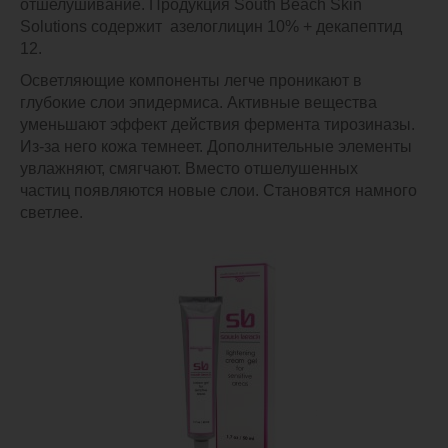
отшелушивание.
Продукция South Beach Skin
Solutions содержит
азелоглицин 10% + декапептид
12
.
Осветляющие компоненты легче проникают в
глубокие слои эпидермиса. Активные вещества
уменьшают эффект действия фермента тирозиназы.
Из-за него кожа темнеет. Дополнительные элементы
увлажняют, смягчают. Вместо отшелушенных
частиц появляются новые слои. Становятся намного
светлее.