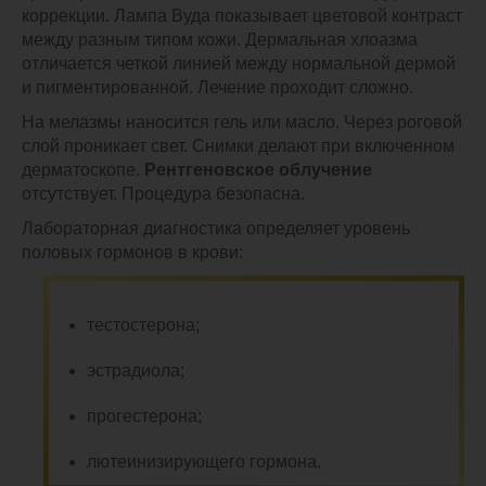
коррекции. Лампа Вуда показывает цветовой контраст
между разным типом кожи. Дермальная хлоазма
отличается четкой линией между нормальной дермой
и пигментированной. Лечение проходит сложно.
На мелазмы наносится гель или масло. Через роговой
слой проникает свет. Снимки делают при включенном
дерматоскопе.
Рентгеновское облучение
отсутствует. Процедура безопасна.
Лабораторная диагностика определяет уровень
половых гормонов в крови:
тестостерона;
эстрадиола;
прогестерона;
лютеинизирующего гормона.