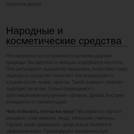
осветляя дерму.
Народные и
косметические средства
Несовершенства устраняются всякими дарами
природы. Во фруктах и овощах содержатся кислоты.
Они регулируют выработку меланина, осветляют кожу.
Народные средства помогают пострадавшим от
хлоазм после травм, ожогов. Такой вариант лечения
подходит не всем. Только борющимся с
заболеваниями внутренних органов. Дерма быстрее
очищается от пигментации.
Чем отбелить пятна на лице
? Масками из тертого
миндаля, сока лимона, меда, петрушки, сметаны.
Однако такие домашние средства не являются
эффективными. Провоцируют аллергическую