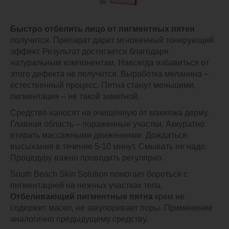
Быстро отбелить лицо от пигментных пятен
получится. Препарат дарит мгновенный тонирующий
эффект. Результат достигается благодаря
натуральным компонентам. Навсегда избавиться от
этого дефекта не получится. Выработка меланина –
естественный процесс. Пятна станут меньшими,
пигментация – не такой заметной.
Средство наносят на очищенную от макияжа дерму.
Главная область – пораженные участки. Аккуратно
втирать массажными движениями. Дождаться
высыхания в течение 5-10 минут. Смывать не надо.
Процедуру важно проводить регулярно.
South Beach Skin Solution помогает бороться с
пигментацией на нежных участках тела.
Отбеливающий пигментные пятна
крем не
содержит масел, не закупоривает поры. Применение
аналогично предыдущему средству.