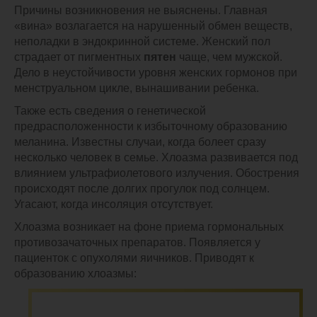
Причины возникновения не выяснены. Главная
«вина» возлагается на нарушенный обмен веществ,
неполадки в эндокринной системе. Женский пол
страдает от пигментных
пятен
чаще, чем мужской.
Дело в неустойчивости уровня женских гормонов при
менструальном цикле, вынашивании ребенка.
Также есть сведения о генетической
предрасположенности к избыточному образованию
меланина. Известны случаи, когда болеет сразу
несколько человек в семье. Хлоазма развивается под
влиянием ультрафиолетового излучения. Обострения
происходят после долгих прогулок под солнцем.
Угасают, когда инсоляция отсутствует.
Хлоазма возникает на фоне приема гормональных
противозачаточных препаратов. Появляется у
пациенток с опухолями яичников. Приводят к
образованию хлоазмы: