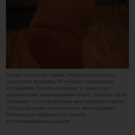
Болеют хлоазмой старики, обладатели пеллагры
(недостаток витамина РР и белка), страдающие
истощением. Болезнь возникает у пациентов с
хроническими заболеваниями печени. Хлоазму часто
связывают с расстройствами менструального цикла.
Ее еще называют меланоз кожи, меланодермия.
Пигментация образуется в области
послеоперационных рубцов.