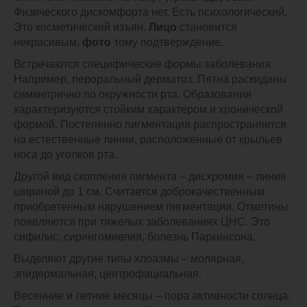
Физического дискомфорта нет. Есть психологический.
Это косметический изъян.
Лицо
становится
некрасивым,
фото
тому подтверждение.
Встречаются специфические формы заболевания.
Например, пероральный дерматоз. Пятна раскиданы
симметрично по окружности рта. Образования
характеризуются стойким характером и хронической
формой. Постепенно пигментация распространяется
на естественные линии, расположенные от крыльев
носа до уголков рта.
Другой вид скопления пигмента – дисхромия – линия
шириной до 1 см. Считается доброкачественным
приобретенным нарушением пигментации. Отметины
появляются при тяжелых заболеваниях ЦНС. Это
сифилис, сирингомиелия, болезнь Паркинсона.
Выделяют другие типы хлоазмы – молярная,
эпидермальная, центрофациальная.
Весенние и летние месяцы – пора активности солнца.