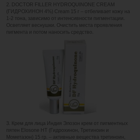
2. DOCTOR FILLER HYDROQUINONE CREAM
(ГИДРОХИНОН 4%) Cream 15 г – отбеливает кожу на
1-2 тона, зависимо от интенсивности пигментации.
Осветляет веснушки. Очистить места проявления
пигмента и потом наносить средство.
3. Крем для лица Индия Элозон крем от пигментных
пятен Elosone HT (Гидрохинон, Третиноин и
Мометазон) 15 гр. – активные вещества третиноин,