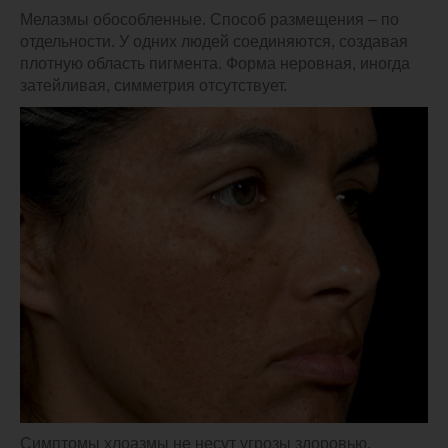
Мелазмы обособленные. Способ размещения – по
отдельности. У одних людей соединяются, создавая
плотную область пигмента. Форма неровная, иногда
затейливая, симметрия отсутствует.
Симптомы хлоазмы не несут угрозы здоровью.