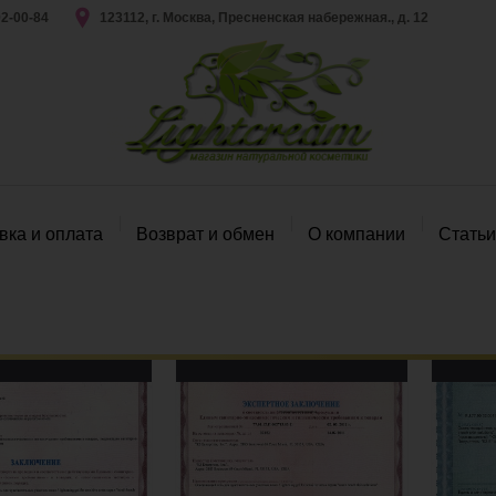
92-00-84
123112, г. Москва, Пресненская набережная., д. 12
вка и оплата
Возврат и обмен
О компании
Статьи