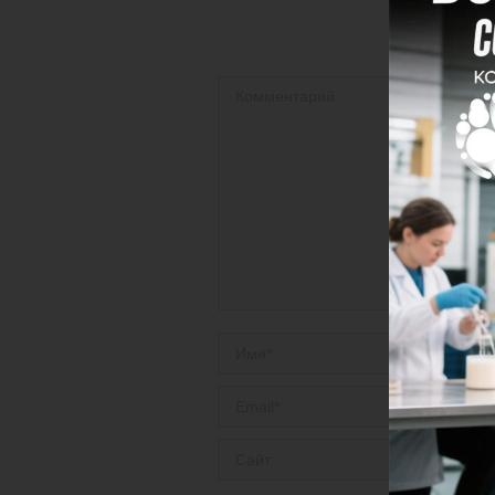
Комментарий
Имя *
Email *
Сайт