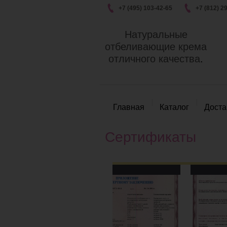
+7 (495) 103-42-65
+7 (812) 2
Натуральные
отбеливающие крема
отличного качества
.
Главная
Каталог
Доста
Сертификаты