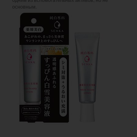
одним из вспомогательных активов, но не
основным.