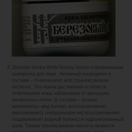
Shiseido Senka White Beauty Serum отбеливающая
сыворотка для лица . Активный ингредиент в
составе – m-tranexamic acid (транексамовая
кислота). Это новое достижение в области
отбеливания кожи, избавления от веснушек,
пигментных пятен. В составе – лучшие
компоненты: мед (питает, восстанавливает,
омолаживает), гиалуроновая кислота (увлажняет,
поддерживает водный баланс) и гидролизованный
шелк. Только транексамовая кислота является