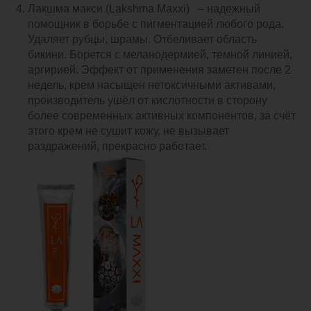
Лакшма макси (Lakshma Maxxi) – надежный
помощник в борьбе с пигментацией любого рода.
Удаляет рубцы, шрамы. Отбеливает область
бикини. Борется с меланодермией, темной линией,
аргирией. Эффект от применения заметен после 2
недель, крем насыщен нетоксичными активами,
производитель ушёл от кислотности в сторону
более современных активных компонентов, за счёт
этого крем не сушит кожу, не вызывает
раздражений, прекрасно работает.