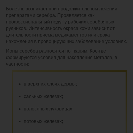
Болезнь возникает при продолжительном лечении
препаратами серебра. Проявляется как
профессиональный недуг у рабочих серебряных
рудников. Интенсивность окраса кожи зависит от
длительности приема медикаментов или срока
нахождения в провоцирующих заболевание условиях.
Ионы серебра разносятся по тканям. Кое-где
формируются условия для накопления металла, в
частности:
в верхних слоях дермы;
сальных железах;
волосяных луковицах;
потовых железах;